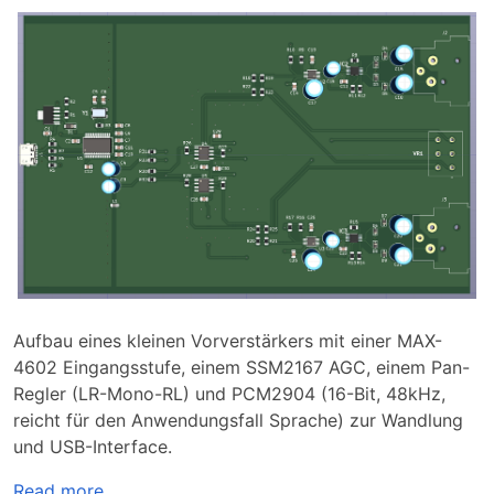
Aufbau eines kleinen Vorverstärkers mit einer MAX-
4602 Eingangsstufe, einem SSM2167 AGC, einem Pan-
Regler (LR-Mono-RL) und PCM2904 (16-Bit, 48kHz,
reicht für den Anwendungsfall Sprache) zur Wandlung
und USB-Interface.
Read more...