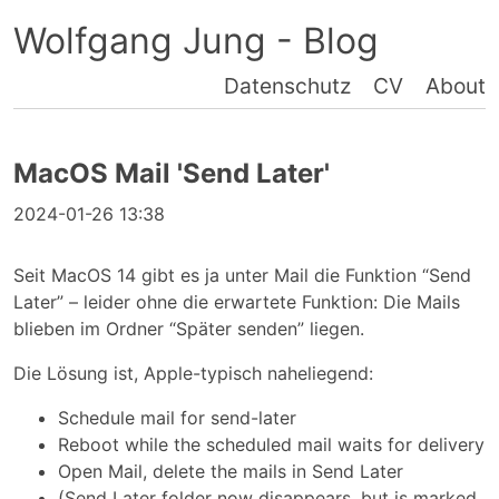
Wolfgang Jung - Blog
Datenschutz
CV
About
MacOS Mail 'Send Later'
2024-01-26 13:38
Seit MacOS 14 gibt es ja unter Mail die Funktion “Send
Later” – leider ohne die erwartete Funktion: Die Mails
blieben im Ordner “Später senden” liegen.
Die Lösung ist, Apple-typisch naheliegend:
Schedule mail for send-later
Reboot while the scheduled mail waits for delivery
Open Mail, delete the mails in Send Later
(Send Later folder now disappears, but is marked