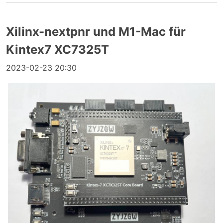
Xilinx-nextpnr und M1-Mac für
Kintex7 XC7325T
2023-02-23 20:30